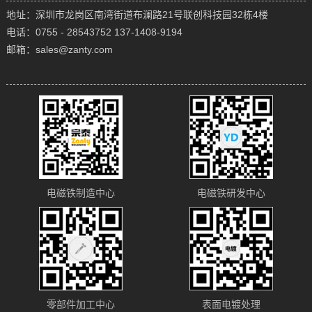
地址：深圳市龙岗区南湾街道布澜路21号联创科技园32栋4楼
电话：0755 - 28543752 137-1408-9194
邮箱：sales@zanty.com
电磁铁制造中心
电磁铁研发中心
零部件加工中心
表面电镀处理