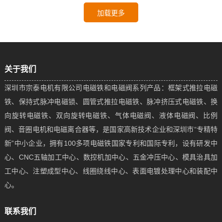
关于我们
深圳市宗泰电机有限公司电磁铁和电磁阀系列产品：框架式推拉电磁
铁、保持式脉冲电磁锁、圆管式推拉电磁铁、脉冲挤压式电磁铁、换
向旋转电磁铁、双向旋转电磁铁、气体电磁阀、液体电磁阀、比例
阀、音圈电机和电磁离合器等，是国家高新技术企业和深圳市“专精特
新”中小企业，拥有100多项电磁铁国家专利和国际专利，设有研发中
心、CNC五轴加工中心、数控机加中心、五金冲压中心、模具治具加
工中心、注塑成型中心、线圈绕线中心、表面电镀处理中心和装配中
心。
联系我们