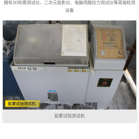
拥有3D轮廓测试仪、二次元投影仪、电脑伺服拉力测试仪等高端检测
设备
盐雾试验测试机