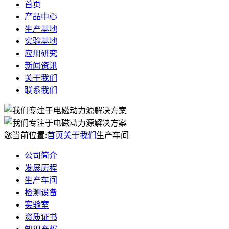
首页
产品中心
生产基地
实验基地
应用研究
新闻资讯
关于我们
联系我们
您当前位置:
首页
关于我们
生产车间
公司简介
发展历程
生产车间
检测设备
实验室
资质证书