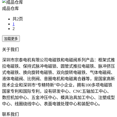
成品仓库
共2页
1
2
关于我们
深圳市宗泰电机有限公司电磁铁和电磁阀系列产品：框架式推
拉电磁铁、保持式脉冲电磁锁、圆管式推拉电磁铁、脉冲挤压
式电磁铁、换向旋转电磁铁、双向旋转电磁铁、气体电磁阀、
液体电磁阀、比例阀、音圈电机和电磁离合器等，是国家高新
技术企业和深圳市“专精特新”中小企业，拥有100多项电磁铁
国家专利和国际专利，设有研发中心、CNC五轴加工中心、
数控机加中心、五金冲压中心、模具治具加工中心、注塑成型
中心、线圈绕线中心、表面电镀处理中心和装配中心。
联系我们