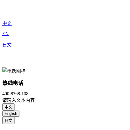
中文
EN
日文
热线电话
400-8368-108
请输入文本内容