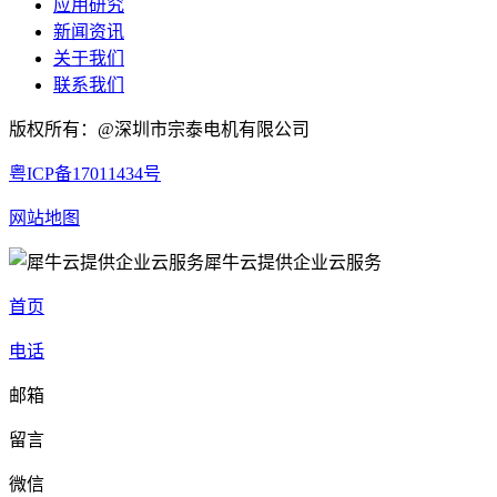
应用研究
新闻资讯
关于我们
联系我们
版权所有：@深圳市宗泰电机有限公司
粤ICP备17011434号
网站地图
犀牛云提供企业云服务
首页
电话
邮箱
留言
微信