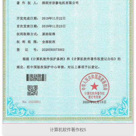
计算机软件著作权5