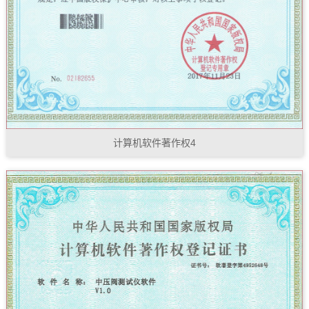
计算机软件著作权4