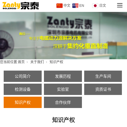
中文
EN
日文
您当前位置:
首页
关于我们
知识产权
公司简介
发展历程
生产车间
检测设备
实验室
资质证书
知识产权
合作伙伴
知识产权