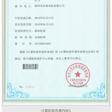
计算机软件著作权1