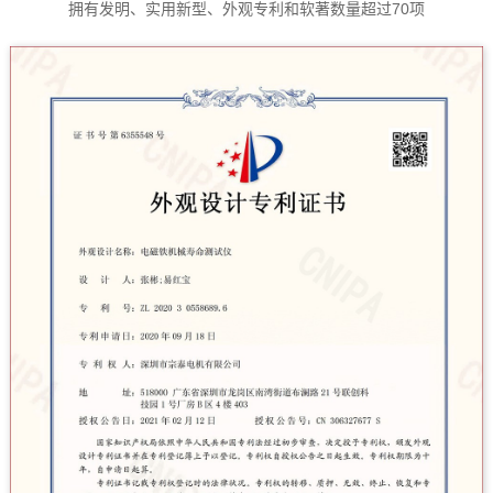
拥有发明、实用新型、外观专利和软著数量超过70项