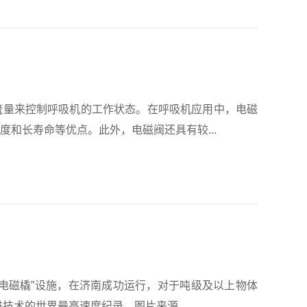
流量来控制呼吸机的工作状态。在呼吸机应用中，电磁
和长寿命等优点。此外，电磁阀还具有较...
电磁橇”设施，在济南成功运行，对于吨级及以上物体
技术的世界最高速度纪录。图片来源...