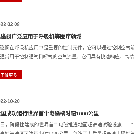
023-02-08
电磁阀广泛应用于呼吸机等医疗领域
电磁阀在呼吸机应用中是重要的控制元件，它可以通过控制空气
通常用于控制通气和呼气的空气流量。它们具有快速响应、高精度
022-10-20
我国成功运行世界首个电磁橇时速1000公里
日，阶段性建成的世界首个电磁推进地面超高速试验设施——“
高推进速度可达每小时1030公里，创造了大质量超高速电磁推进