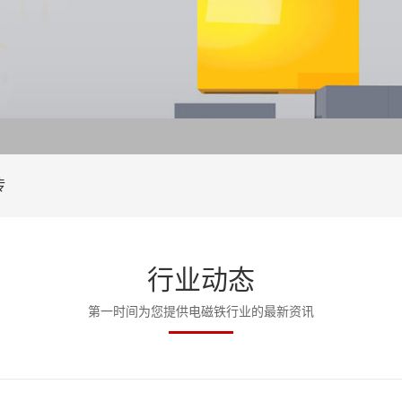
传
行业动态
第一时间为您提供电磁铁行业的最新资讯