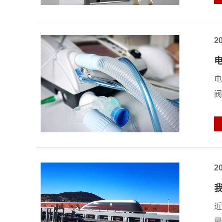
2
阀
2
近
最