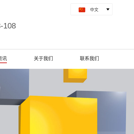
8-108
资讯
关于我们
联系我们