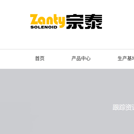
首页
产品中心
生产基