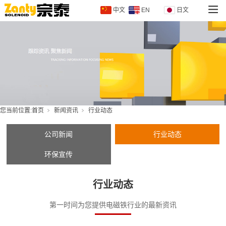
中文
EN
日文
您当前位置:
首页
新闻资讯
行业动态
公司新闻
行业动态
环保宣传
行业动态
第一时间为您提供电磁铁行业的最新资讯