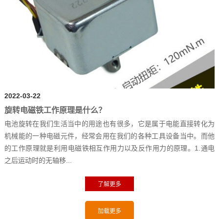
2022-03-22
旋转电磁铁工作原理是什么？
电池旋转在我们生活当中的用途也有很多，它是属于电能直接转化为
机械能的一种电磁元件，经常会用在我们的各种工具设备当中。而他
的工作原理就是利用电磁铁相互作用力以及反作用力的原理。1.通电
之后运动时的无轴移...