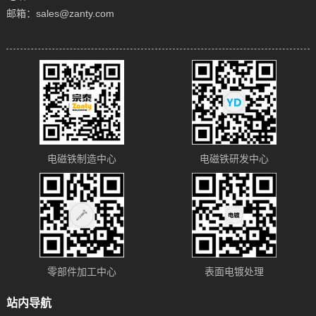
邮箱：sales@zanty.com
电磁铁制造中心
电磁铁研发中心
零部件加工中心
表面电镀处理
站内导航