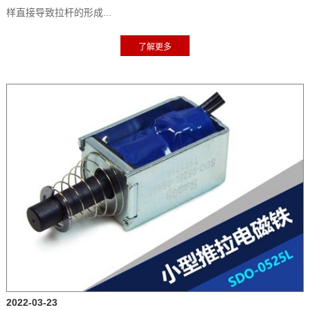
样直接导致拉杆的形成...
2022-03-23