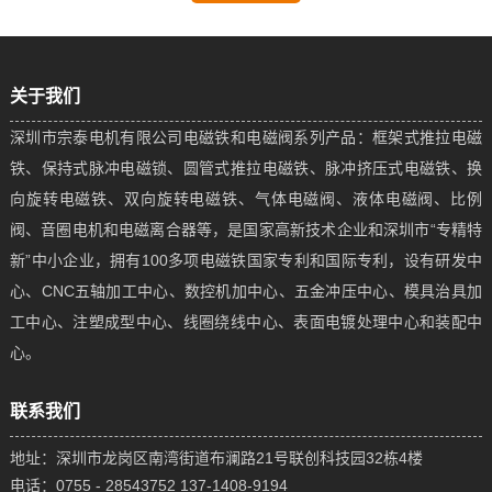
关于我们
深圳市宗泰电机有限公司电磁铁和电磁阀系列产品：框架式推拉电磁
铁、保持式脉冲电磁锁、圆管式推拉电磁铁、脉冲挤压式电磁铁、换
向旋转电磁铁、双向旋转电磁铁、气体电磁阀、液体电磁阀、比例
阀、音圈电机和电磁离合器等，是国家高新技术企业和深圳市“专精特
新”中小企业，拥有100多项电磁铁国家专利和国际专利，设有研发中
心、CNC五轴加工中心、数控机加中心、五金冲压中心、模具治具加
工中心、注塑成型中心、线圈绕线中心、表面电镀处理中心和装配中
心。
联系我们
地址：深圳市龙岗区南湾街道布澜路21号联创科技园32栋4楼
电话：0755 - 28543752 137-1408-9194