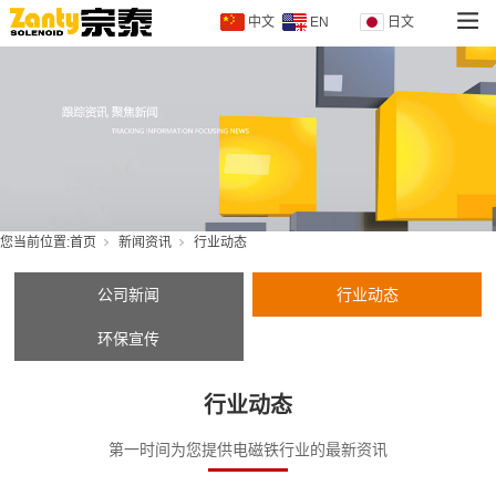
中文
EN
日文
您当前位置:
首页
新闻资讯
行业动态
公司新闻
行业动态
环保宣传
行业动态
第一时间为您提供电磁铁行业的最新资讯