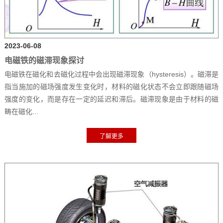
2023-06-08
电磁铁的磁滞现象探讨
电磁铁在磁化和去磁化过程中会出现磁滞现象（hysteresis）。磁滞是
指当施加的磁场强度发生变化时，材料的磁化状态不会立即跟随磁场
强度的变化，而是存在一定的延迟和滞后。磁滞现象是由于材料的磁
畴在磁化...