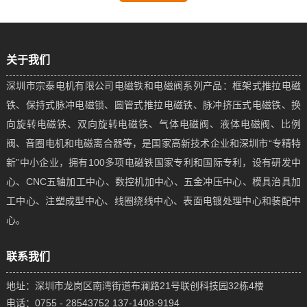
关于我们
深圳市宗泰电机有限公司电磁铁和电磁阀系列产品：框架式推拉电磁
铁、保持式脉冲电磁锁、圆管式推拉电磁铁、脉冲挤压式电磁铁、换
向旋转电磁铁、双向旋转电磁铁、气体电磁阀、液体电磁阀、比例
阀、音圈电机和电磁离合器等，是国家高新技术企业和深圳市“专精特
新”中小企业，拥有100多项电磁铁国家专利和国际专利，设有研发中
心、CNC五轴加工中心、数控机加中心、五金冲压中心、模具治具加
工中心、注塑成型中心、线圈绕线中心、表面电镀处理中心和装配中
心。
联系我们
地址：深圳市龙岗区南湾街道布澜路21号联创科技园32栋4楼
电话：0755 - 28543752 137-1408-9194