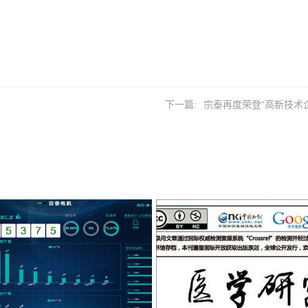
下一篇:
宗泰再度荣登“高新技术