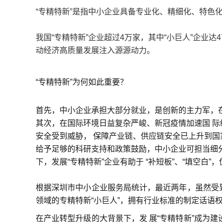
“专精特新”是指中小企业具备专业化、精细化、特色
我国“专精特新”企业超过4万家，其中“小巨人”企业达
动经济高质量发展注入源源动力。
“专精特新”为何如此重要？
首先，中小企业承担大部分就业，是创新的主力军，在
其次，在国际环境日益复杂严峻、新冠疫情加速国 际经
安全受到威胁， 保障产业链、供应链安全已上升到国
给予足够的科研支持和政策鼓励，中小企业可担当细分
下，发展“专精特新”企业有助于 “补短板”、“填空白”
根据深圳市中小企业服务局统计，最近两年，虽然受
领域的专精特新“小巨人”，拥有
行业标准的制定话语
在产业转型升级的大背景下，发 展“专精特新”成为