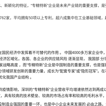
化、新颖化的特征，“专精特新”企业是未来产业链的重要支撑，
4762家，平均拥有50项以上专利，超六成集中在工业基础领域，
国民经济中发挥着不可替代的作用 。 中国4000多万家企业中
济区域化，各国、各企业的供应链风险 逐渐显现， 我国部 分领域
家战略高度 ，而“专精特新”企业是中国制造的重要支撑，也是
领域研发创新的重要力量，成长为“配套专家”或“隐形冠军”。
，优化我国产业结构 。
到疫情影响，深圳的“专精特新”企业营收平均增速依然达到两成
权
，具有较高的
技术壁垒
、较高的
市场占有率
和较高的
毛利水平
建设制造业强国的重要一环，也是中小企业未来发展的 必由之路，