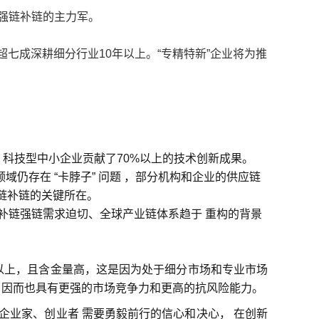
是强链补链的主力军。
超七成深耕细分行业10年以上。“专精特新”企业将为推
，科技型中小企业贡献了70%以上的技术创新成果。
仍存在 “卡脖子” 问题 ，部分机构和企业的供应链
强链补链的关键所在。
在补链强链需求迫切、全球产业链体系趋于 重构的背景
以上，且含金量高，这是因为处于细分市场和专业市场
，因而也具有更强的
市场竞争力
和更高的
抗风险能力
。
企业家、创业者 需要勇毅前行的信心和决心， 在创新