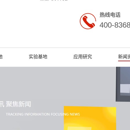
热线电话
400-836
地
实验基地
应用研究
新闻