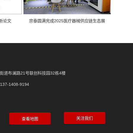
新论文
宗泰圆满完成2025医疗器械供应链生态展
街道布澜路21号联创科技园32栋4楼
137-1408-9194