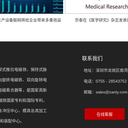
生产设备联网将给企业带来多重效益
宗泰在《医学研究》杂志发表
联系我们
架式推拉电磁铁、保持式脉
地址：深圳市龙岗区南湾
向旋转电磁铁、双向旋转电
电话：0755 - 28543752 
电磁离合器等，是国家高新
邮箱：sales@zanty.com
电磁铁国家专利和国际专利，
金冲压中心、模具治具加工
和装配中心。