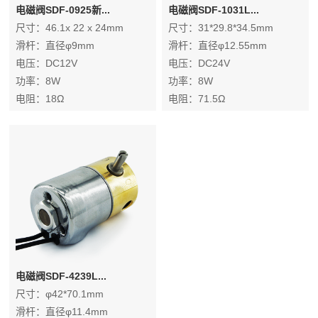
电磁阀SDF-0925新...
电磁阀SDF-1031L...
尺寸：46.1x 22 x 24mm
尺寸：31*29.8*34.5mm
滑杆：直径φ9mm
滑杆：直径φ12.55mm
电压：DC12V
电压：DC24V
功率：8W
功率：8W
电阻：18Ω
电阻：71.5Ω
电流：0.67A
电流：0.34A
气道开启流量：≥10升/分钟
排气速度：≥50LPM
工作介质：空气
介质：空气 二氧化碳 废气
工作循环：50%通断比
工作循环：100%连续通电
电磁阀SDF-4239L...
尺寸：φ42*70.1mm
滑杆：直径φ11.4mm