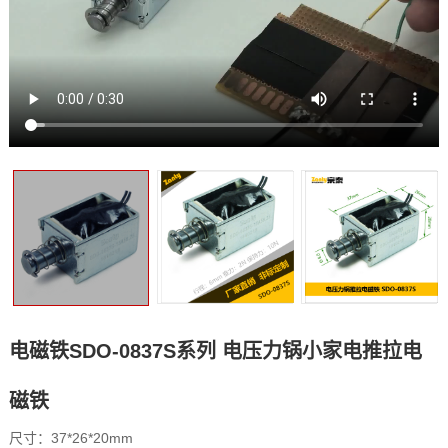
电磁铁SDO-0837S系列 电压力锅小家电推拉电
磁铁
尺寸：37*26*20mm