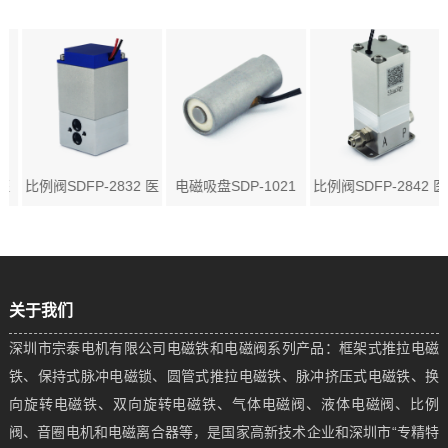
比例阀SDFP-2842 医
电磁吸盘SDP-1507
音圈电机SDLM3030
疗...
应用...
医疗...
关于我们
深圳市宗泰电机有限公司电磁铁和电磁阀系列产品：框架式推拉电磁
铁、保持式脉冲电磁锁、圆管式推拉电磁铁、脉冲挤压式电磁铁、换
向旋转电磁铁、双向旋转电磁铁、气体电磁阀、液体电磁阀、比例
阀、音圈电机和电磁离合器等，是国家高新技术企业和深圳市“专精特