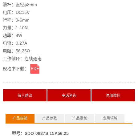
滑杆：直径φ8mm
电压：DC15V
行程：0-6mm
力量：1-10N
功率：4W
电流：0.27A
电阻：56.25Ω
工作循环：连续通电
规格书下载：
PDF
横线
产品描述
产品参数
产品定制
应用领域
型号：SDO-0837S-15A56.25