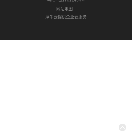
粤ICP备17011434号
网站地图
犀牛云提供企业云服务