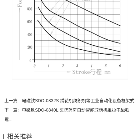
上一篇:
电磁铁SDO-0832S 绣花机纺织机等工业自动化设备框架式...
下一篇:
电磁铁SDO-0840L 医院药房自动智能取药机推拉电磁铁
螺...
相关推荐