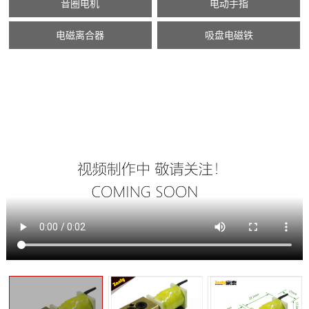
音圈电机
电动手指
电磁离合器
吸盘电磁铁