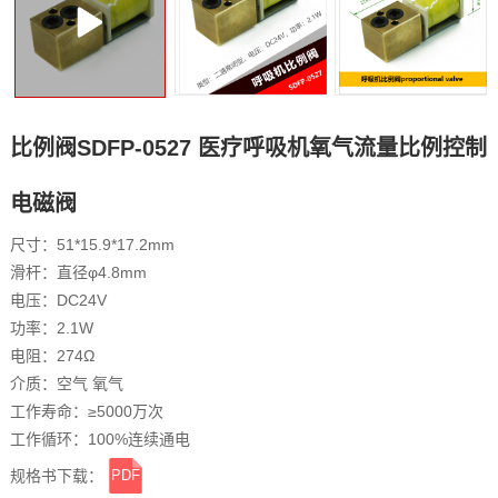
比例阀SDFP-0527 医疗呼吸机氧气流量比例控制
电磁阀
尺寸：51*15.9*17.2mm
滑杆：直径φ4.8mm
电压：DC24V
功率：2.1W
电阻：274Ω
介质：空气 氧气
工作寿命：≥5000万次
工作循环：100%连续通电
规格书下载：
PDF