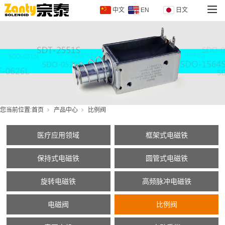
中文
EN
日文
您当前位置:
首页
产品中心
比例阀
医疗应用领域
框架式电磁铁
保持式电磁铁
圆管式电磁铁
旋转电磁铁
高频脉冲电磁铁
电磁阀
比例阀