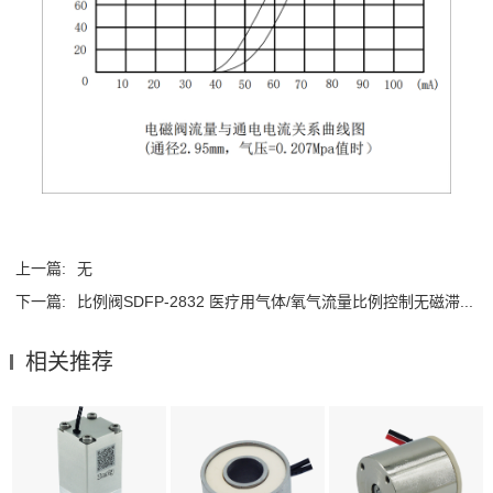
上一篇:
无
下一篇:
比例阀SDFP-2832 医疗用气体/氧气流量比例控制无磁滞...
相关推荐