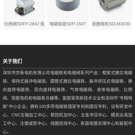
比例阀SDFP-2842 医
电磁吸盘SDP-1507
音圈电机SDLM3030
疗...
应用...
医疗...
关于我们
深圳市宗泰电机有限公司电磁铁和电磁阀系列产品：框架式推拉电磁
铁、保持式脉冲电磁锁、圆管式推拉电磁铁、脉冲挤压式电磁铁、换
向旋转电磁铁、双向旋转电磁铁、气体电磁阀、液体电磁阀、比例
阀、音圈电机和电磁离合器等，是国家高新技术企业和深圳市“专精特
新”中小企业，拥有100多项电磁铁国家专利和国际专利，设有研发中
心、CNC五轴加工中心、数控机加中心、五金冲压中心、模具治具加
工中心、注塑成型中心、线圈绕线中心、表面电镀处理中心和装配中
心。