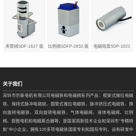
夹管阀SDF-1627 医
比例阀SDFP-2832 医
电磁吸盘SDP-1021
用常...
疗...
应用...
关于我们
深圳市宗泰电机有限公司电磁铁和电磁阀系列产品：框架式推拉电磁
铁、保持式脉冲电磁锁、圆管式推拉电磁铁、脉冲挤压式电磁铁、换
向旋转电磁铁、双向旋转电磁铁、气体电磁阀、液体电磁阀、比例
阀、音圈电机和电磁离合器等，是国家高新技术企业和深圳市“专精特
新”中小企业，拥有100多项电磁铁国家专利和国际专利，设有研发中