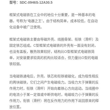
型号：SDC-0946S-12A30.5
框架式电磁铁在工业中的地位十分重要，是一种基本的电
器，号称为“电器之王”。由于结构简单，成本较低，在自动
化设备中被广泛使用。
框架式电磁铁主要由导磁外壳、线圈骨架、衔铁（滑杆）及
固定铁芯组成。C型框架式电磁铁的外壳有一面没有封闭，
也没有盖板，散热效果较好，结构比O型框架式电磁铁简
单，对安装要求较高的机构比较适合，但力量比O型的电磁
铁较弱。
当电磁铁通电后，外壳、铁芯和衔铁被磁化，成为极性相反
的两块磁铁，它们之间产生电磁吸力。当吸力大于弹簧的反
作用力时，衔铁（滑杆）开始向着铁心方向运动。当线圈中
的电流小于某一定值或中断供电时，电磁吸力小于弹簧的反
作用力，衔铁（滑杆）将在反作用力的作用下返回原来的释
放位置。