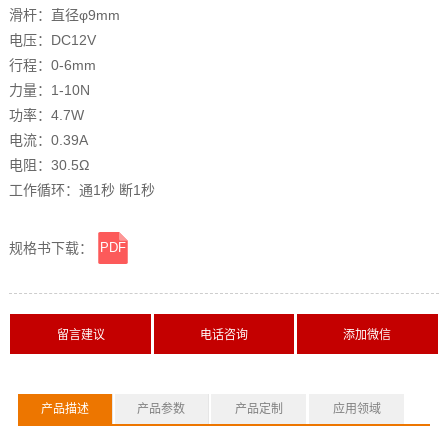
滑杆：直径φ9mm
电压：DC12V
行程：0-6mm
力量：1-10N
功率：4.7W
电流：0.39A
电阻：30.5Ω
工作循环：通1秒 断1秒
规格书下载：
PDF
横线
产品描述
产品参数
产品定制
应用领域