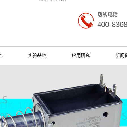
热线电话
400-836
地
实验基地
应用研究
新闻