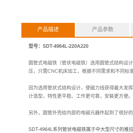
产品描述
产品参数
型号：SDT-4964L-220A220
圆管式电磁铁
（管状电磁铁）选用圆管式结构设计
压，只需CNC机床加工，根据不同需求和不同标
因为选用管状式结构设计，使磁力线获得最大发挥
计造型，特性更平稳、工作更可靠，安裝更方便。
另外，圆管外壳给内部的电磁元器件起到了很好的
SDT-4964L系列管状电磁铁属于中大型尺寸的