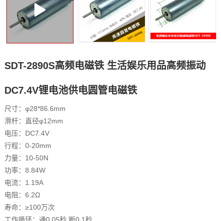
SDT-2890S高频电磁铁 生活娱乐用品高频振动
DC7.4V锂电池供电圆管电磁铁
尺寸：φ28*86.6mm
滑杆：直径φ12mm
电压：DC7.4V
行程：0-20mm
力量：10-50N
功率：8.84W
电流：1.19A
电阻：6.2Ω
寿命：≥100万次
工作循环：通0.05秒 断0.1秒