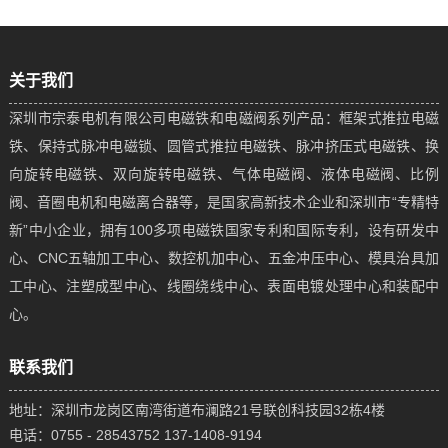
关于我们
深圳市宗泰电机有限公司电磁铁和电磁阀系列产品：框架式推拉电磁
铁、保持式脉冲电磁锁、圆管式推拉电磁铁、脉冲挤压式电磁铁、换
向旋转电磁铁、双向旋转电磁铁、气体电磁阀、液体电磁阀、比例
阀、音圈电机和电磁离合器等，是国家高新技术企业和深圳市“专精特
新”中小企业，拥有100多项电磁铁国家专利和国际专利，设有研发中
心、CNC五轴加工中心、数控机加中心、五金冲压中心、模具治具加
工中心、注塑成型中心、线圈绕线中心、表面电镀处理中心和装配中
心。
联系我们
地址：深圳市龙岗区南湾街道布澜路21号联创科技园32栋4楼
电话：0755 - 28543752 137-1408-9194