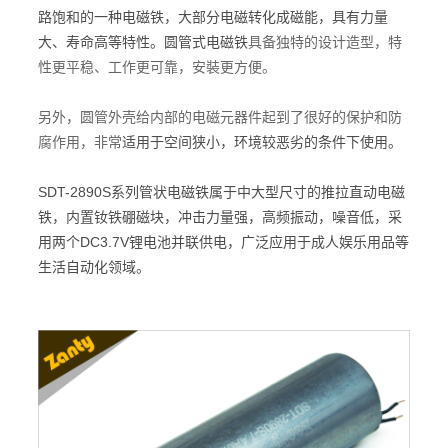
路饱和的一种电磁铁，大部分电磁转化成磁能，具有力量
大、寿命高等特性。
圆管式电磁铁
具备独特的设计造型，特
性更平稳、工作更可靠，安裝更方便。
另外，圆管外壳给内部的电磁元器件起到了很好的保护和防
腐作用，非常
适用于空间狭小，环境较恶劣的条件下使用。
SDT-2890S系列管状电磁铁属于中大型尺寸的推拉直动电磁
铁，内置钕铁硼磁块，冲击力量强，高频振动，噪音低，采
用两个DC3.7V锂电池并联供电，广泛应用于成人娱乐用品等
生活自动化领域。