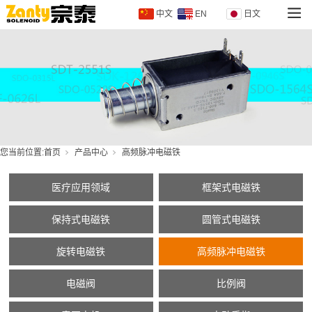
中文
EN
日文
您当前位置:
首页
产品中心
高频脉冲电磁铁
医疗应用领域
框架式电磁铁
保持式电磁铁
圆管式电磁铁
旋转电磁铁
高频脉冲电磁铁
电磁阀
比例阀