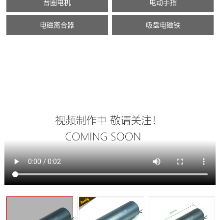
音圈电机
电动手指
电磁离合器
吸盘电磁铁