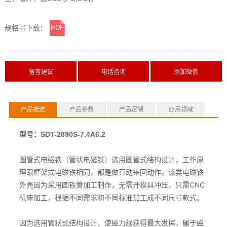
规格书下载：
PDF
横线
产品描述
产品参数
产品定制
应用领域
型号：SDT-2890S-7.4A6.2
圆管式电磁铁（管状电磁铁）选用圆管式结构设计，工作原
理跟框架式电磁铁相同，都是做直动来回动作。该类电磁铁
外壳因为采用圆铁管加工制作，无需开模具冲压，只需CNC
机床加工，根据不同需求和不同标准加工成不同尺寸款式。
因为选用管状式结构设计，使磁力线获得最大发挥，
属于磁