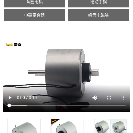
音圈电机
电动手指
电磁离合器
吸盘电磁铁