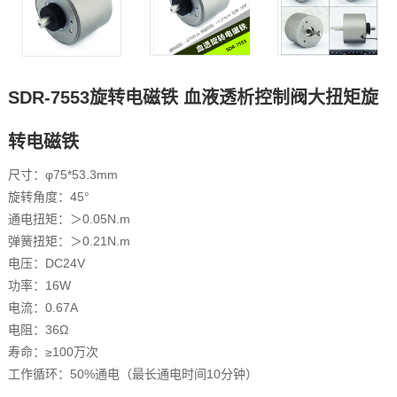
SDR-7553旋转电磁铁 血液透析控制阀大扭矩旋
转电磁铁
尺寸：φ75*53.3mm
旋转角度：45°
通电扭矩：＞0.05N.m
弹簧扭矩：＞0.21N.m
电压：DC24V
功率：16W
电流：0.67A
电阻：36Ω
寿命：≥100万次
工作循环：50%通电（最长通电时间10分钟）