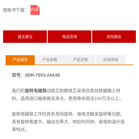
规格书下载：
PDF
横线
产品描述
产品参数
产品定制
应用领域
型号：SDR-7553-24A36
我们的
旋转电磁铁
动铁芯和静铁芯采用优质钕铁硼稀土材
料，选用进口轴承做支承点，使用寿命高达100万次以上。
旋转电磁铁工作时具有双向旋转、强电流触发旋转等功能。
具有旋转角度大、输出功率大、响应时间快、省电和温升低
等特点。