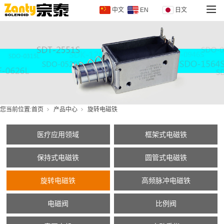
中文
EN
日文
您当前位置:
首页
产品中心
旋转电磁铁
医疗应用领域
框架式电磁铁
保持式电磁铁
圆管式电磁铁
旋转电磁铁
高频脉冲电磁铁
电磁阀
比例阀