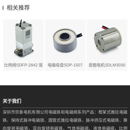
相关推荐
比例阀SDFP-2842 医
电磁吸盘SDP-1507
音圈电机SDLM3030
疗...
应用...
医疗...
关于我们
深圳市宗泰电机有限公司电磁铁和电磁阀系列产品：框架式推拉电磁
铁、保持式脉冲电磁锁、圆管式推拉电磁铁、脉冲挤压式电磁铁、换
向旋转电磁铁、双向旋转电磁铁、气体电磁阀、液体电磁阀、比例