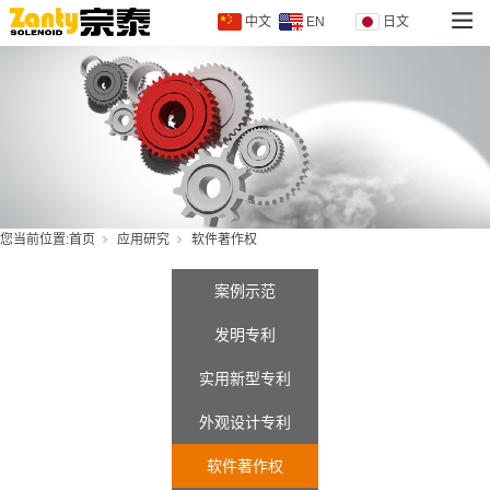
中文
EN
日文
您当前位置:
首页
应用研究
软件著作权
案例示范
发明专利
实用新型专利
外观设计专利
软件著作权