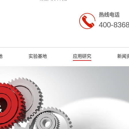
热线电话
400-836
地
实验基地
应用研究
新闻