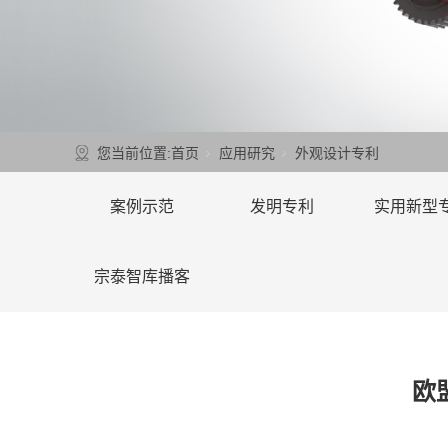
您当前位置:
首页
应用研究
外观设计专利
案例示范
发明专利
实用新型
宗泰智库播客
欧