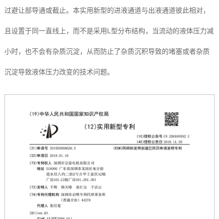
过避让部导通或截止。本实用新型的进液通道与出液通道彼此相对，
且设置于同一直线上，而不是采用L型分布结构，当流动的液体压力减
小时，也不会有杂质沉淀，从而防止了杂质沉积导致的堵塞或者杂质
沉淀导致液体压力改变的技术问题。