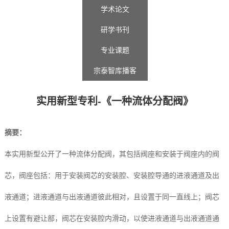
学术论文
研学书刊
专业课题
宗泰智库播客
实用新型专利-《一种流体分配阀》
摘要：
本实用新型公开了一种流体分配阀，其包括阀座和安装于阀座内的阀
芯，阀座包括：用于安装阀芯的安装腔、安装腔导通的进液通道及出
液通道；进液通道与出液通道彼此相对，且设置于同一直线上；阀芯
上设置有避让部，阀芯在安装腔内滑动，以使进液通道与出液通道通