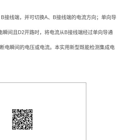
B接线端，并可切换A、B接线端的电流方向；单向导
电瞬间且D2开路时，将电流从B接线端经过单向导通
流断电瞬间的电压或电流。本实用新型既能检测集成电