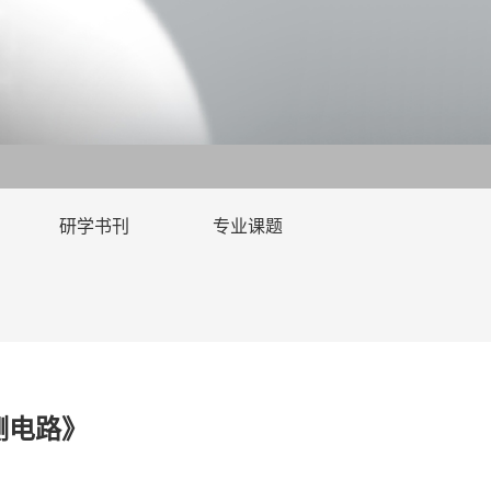
研学书刊
专业课题
测电路》