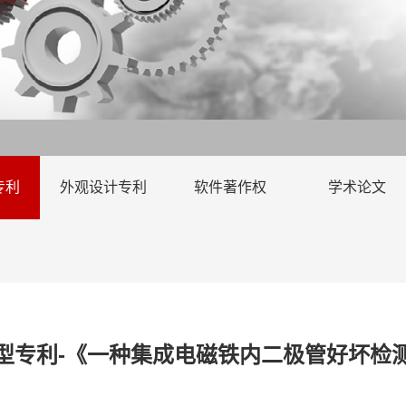
专利
外观设计专利
软件著作权
学术论文
型专利-《一种集成电磁铁内二极管好坏检