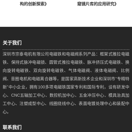
构的创新探索》
窥镜片库的应用研究》
关于我们
深圳市宗泰电机有限公司电磁铁和电磁阀系列产品：框架式推拉电磁
铁、保持式脉冲电磁锁、圆管式推拉电磁铁、脉冲挤压式电磁铁、换
向旋转电磁铁、双向旋转电磁铁、气体电磁阀、液体电磁阀、比例
阀、音圈电机和电磁离合器等，是国家高新技术企业和深圳市“专精特
新”中小企业，拥有100多项电磁铁国家专利和国际专利，设有研发中
心、CNC五轴加工中心、数控机加中心、五金冲压中心、模具治具加
工中心、注塑成型中心、线圈绕线中心、表面电镀处理中心和装配中
心。
联系我们