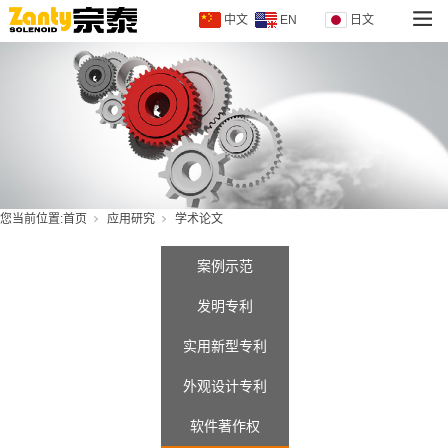
中文
EN
日文
您当前位置:
首页
应用研究
学术论文
案例示范
发明专利
实用新型专利
外观设计专利
软件著作权