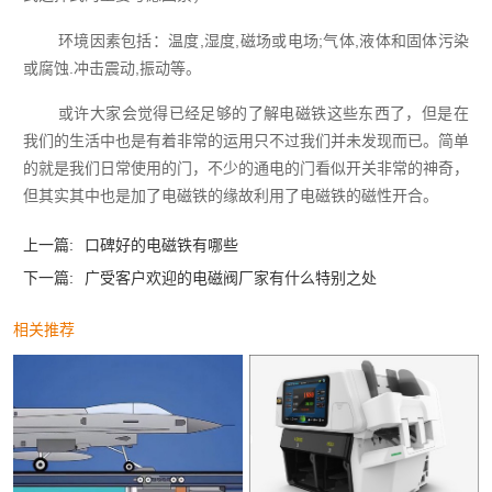
环境因素包括：温度,湿度,磁场或电场;气体,液体和固体污染
或腐蚀.冲击震动,振动等。
或许大家会觉得已经足够的了解电磁铁‍这些东西了，但是在
我们的生活中也是有着非常的运用只不过我们并未发现而已。简单
的就是我们日常使用的门，不少的通电的门看似开关非常的神奇，
但其实其中也是加了电磁铁的缘故利用了电磁铁的磁性开合。
上一篇:
口碑好的电磁铁有哪些
下一篇:
广受客户欢迎的电磁阀厂家有什么特别之处
相关推荐