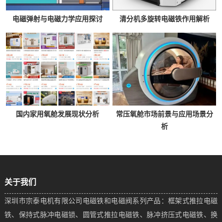
电磁弹射与电磁力学应用探讨
清分机多旋转电磁铁作用解析
国内家用氧舱发展现状分析
常压氧舱市场前景与应用场景分
析
关于我们
深圳市宗泰电机有限公司电磁铁和电磁阀系列产品：框架式推拉电磁
铁、保持式脉冲电磁锁、圆管式推拉电磁铁、脉冲挤压式电磁铁、换