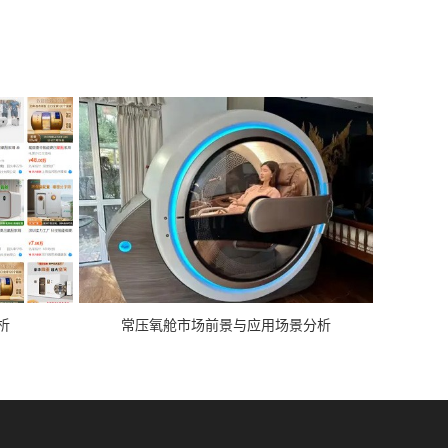
析
常压氧舱市场前景与应用场景分析