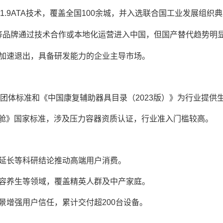
1.9ATA技术，覆盖全国100余城，并入选联合国工业发展组织
VIET等品牌通过技术合作或本地化运营进入中国，但国产替代趋势明
业加速退出，具备研发能力的企业主导市场。
2019）团体标准和《中国康复辅助器具目录（2023版）》为行业提
2020氧舱》国家标准，涉及压力容器资质认证，行业准入门槛较高。
粒延长等科研结论推动高端用户消费。
美容养生等领域，覆盖精英人群及中产家庭。
景增强用户信任，累计交付超200台设备。