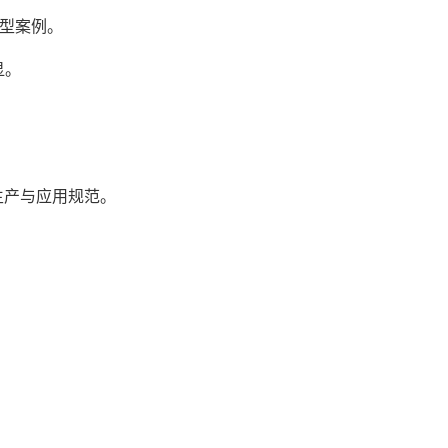
典型案例。
显。
供生产与应用规范。