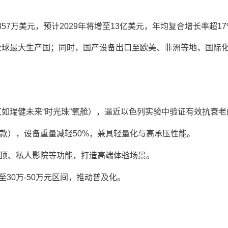
357万美元，预计2029年将增至13亿美元，年均复合增长率超17
，是全球最大生产国；同时，国产设备出口至欧美、非洲等地，国际
标准（如瑞健未来“时光珠”氧舱），逼近以色列实验中验证有效抗衰
同款），设备重量减轻50%，兼具轻量化与高承压性能。
空顶、私人影院等功能，打造高端体验场景。
30万-50万元区间，推动普及化。