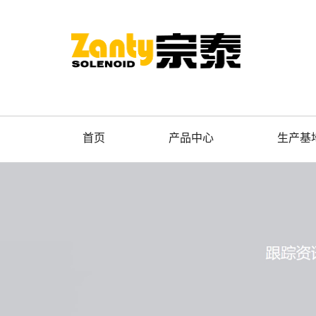
首页
产品中心
生产基