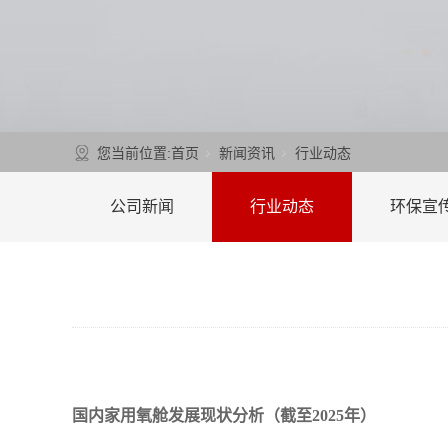
您当前位置:
首页
新闻资讯
行业动态
公司新闻
行业动态
环保宣
国内家用氧舱发展现状分析（截至2025年）