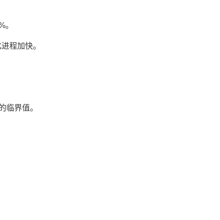
%。
化进程加快。
老的临界值。