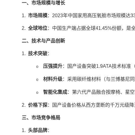
一、市场规模与增长
1.
市场规模
‌：2023年中国家用高压氧舱市场规模达3
2.
全球地位
‌：中国生产端占据全球41.45%份额
二、技术与产品创新
1.
技术突破
‌：
压强提升
‌：国产设备突破1.9ATA技术
o
材料升级
‌：采用碳纤维材料（与兰博基尼
o
智能化集成
‌：第六代产品融合按摩椅、星
o
2.
价格下探
‌：国产设备价格从西方垄断的千万元级降至
三、市场竞争格局
1.
头部品牌
‌：