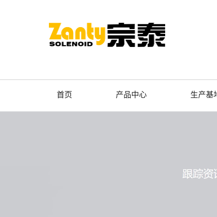
首页
产品中心
生产基