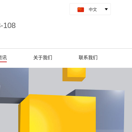
8-108
资讯
关于我们
联系我们