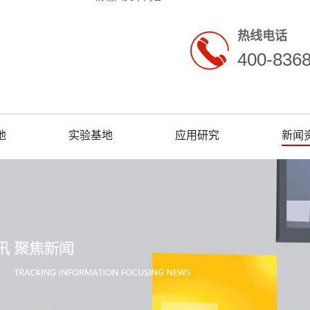
热线电话
400-836
地
实验基地
应用研究
新闻