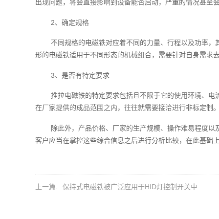
出现问题，将会直接影响到设备能否启动，严重的情况甚至
2、确定规格
不同规格的电磁铁对应着不同的力量、行程以及功率，
形的电磁铁适用于不同形态的机械组合，需要针对自身需求
3、是否有特定要求
推拉电磁铁的特定要求包括且不限于它的使用环境、电
在厂家提供的成品范围之内，往往就需要接洽进行非标定制
除此外，产品价格、厂家的生产规模、操作难易程度以
客户应当在掌控这些综合信息之后进行分析比较，在此基础
上一篇:
保持式电磁铁被广泛应用于HID灯控制开关中