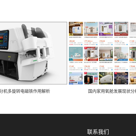
分机多旋转电磁铁作用解析
国内家用氧舱发展现状分
联系我们