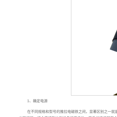
1、确定电源
在不同规格和型号的推拉电磁铁之间，显著区别之一就