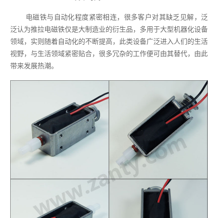
电磁铁与自动化程度紧密相连，很多客户对其缺乏见解，泛
泛认为
推拉电磁铁
仅是大制造业的衍生品，多用于大型机器化设备
领域，实则随着自动化的不断提高，此类设备广泛进入人们的生活
视野，与生活领域紧密贴合，很多冗杂的工作便可由其替代，由此
带来发展热潮。