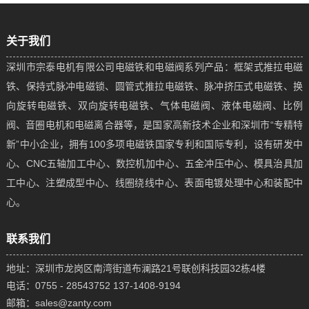
关于我们
深圳市宗泰电机有限公司电磁铁和电磁阀系列产品：框架式推拉电磁
铁、保持式脉冲电磁锁、圆管式推拉电磁铁、脉冲挤压式电磁铁、换
向旋转电磁铁、双向旋转电磁铁、气体电磁阀、液体电磁阀、比例
阀、音圈电机和电磁离合器等，是国家高新技术企业和深圳市“专精特
新”中小企业，拥有100多项电磁铁国家专利和国际专利，设有研发中
心、CNC五轴加工中心、数控机加中心、五金冲压中心、模具治具加
工中心、注塑成型中心、线圈绕线中心、表面电镀处理中心和装配中
心。
联系我们
地址：深圳市龙岗区南湾街道布澜路21号联创科技园32栋4楼
电话：0755 - 28543752 137-1408-9194
邮箱：sales@zanty.com