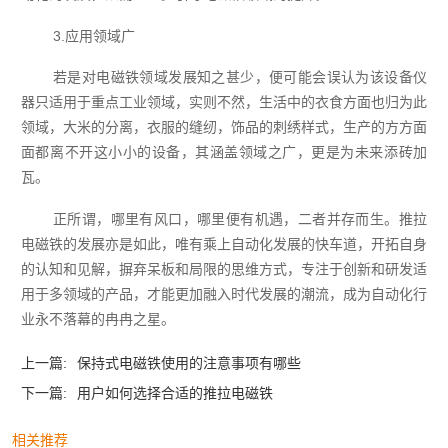
3.应用领域广
若是对电磁铁领域发展知之甚少，便可能会误认为该设备仪
器只适用于重点工业领域，实则不然，生活中的衣食方面也归为此
领域，大米的分离，衣服的缝纫，饰品的刺绣样式，生产的方方面
面都离不开这小小的设备，其涵盖领域之广，更是为未来添砖加
瓦。
正所谓，哪里有风口，哪里便有机遇，二者并存而生。推拉
电磁铁的发展亦是如此，唯有乘上自动化发展的快车道，开拓自身
的认知和见解，摒弃呆板和局限的思维方式，专注于创新和研发适
用于多领域的产品，才能更加融入时代发展的潮流，成为自动化行
业永不落幕的冉冉之星。
上一篇:
保持式电磁铁使用的注意事项有哪些
下一篇:
用户如何选择合适的推拉电磁铁
相关推荐