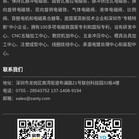
铁、保持式脉冲电磁锁、圆管式推拉电磁铁、脉冲挤压式电磁铁、换
向旋转电磁铁、双向旋转电磁铁、气体电磁阀、液体电磁阀、比例
阀、音圈电机和电磁离合器等，是国家高新技术企业和深圳市“专精特
新”中小企业，拥有100多项电磁铁国家专利和国际专利，设有研发中
心、CNC五轴加工中心、数控机加中心、五金冲压中心、模具治具加
工中心、注塑成型中心、线圈绕线中心、表面电镀处理中心和装配中
心。
联系我们
地址：深圳市龙岗区南湾街道布澜路21号联创科技园32栋4楼
电话：0755 - 28543752 137-1408-9194
邮箱：sales@zanty.com