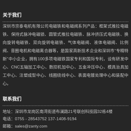
关于我们
深圳市宗泰电机有限公司电磁铁和电磁阀系列产品：框架式推拉电磁
铁、保持式脉冲电磁锁、圆管式推拉电磁铁、脉冲挤压式电磁铁、换
向旋转电磁铁、双向旋转电磁铁、气体电磁阀、液体电磁阀、比例
阀、音圈电机和电磁离合器等，是国家高新技术企业和深圳市“专精特
新”中小企业，拥有100多项电磁铁国家专利和国际专利，设有研发中
心、CNC五轴加工中心、数控机加中心、五金冲压中心、模具治具加
工中心、注塑成型中心、线圈绕线中心、表面电镀处理中心和装配中
心。
联系我们
地址：深圳市龙岗区南湾街道布澜路21号联创科技园32栋4楼
电话：0755 - 28543752 137-1408-9194
邮箱：sales@zanty.com