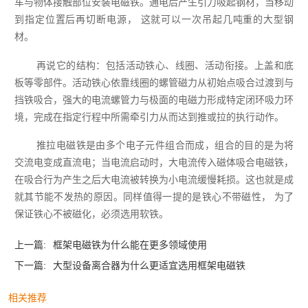
车与物体接触部位安装电磁铁。通电后产生引力吸起钢材，当移动
到指定位置后再切断电源， 这就可以一次吊起几吨重的大型钢
材。
再说它的结构：包括活动铁心、线圈、活动衔接。上盖和底
板等零部件。活动铁心依靠线圈的螺管磁力从初始点吸合过渡到与
挡铁吸合，强大的电流螺管力与极面的电磁力形成特定闭环吸力环
境，完成在指定行程中所需牵引力从而达到推或拉的执行动作。
推拉电磁铁是由多个电子元件组合而成，组合的目的是为将
交流电变成直流电；当电流启动时，大电流传入磁体吸合电磁铁，
在吸合行为产生之后大电流被转换为小电流缓慢耗损。这也就是成
就其节能不发热的原因。同样值得一提的是铁心不带磁性， 为了
保证铁心不被磁化，必须选用软铁。
上一篇:
框架电磁铁为什么能在更多领域使用
下一篇:
大型设备离合器为什么更适宜选用框架电磁铁
相关推荐