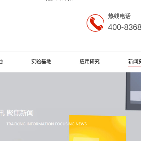
热线电话
400-836
地
实验基地
应用研究
新闻