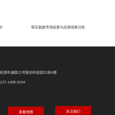
析
常压氧舱市场前景与应用场景分析
街道布澜路21号联创科技园32栋4楼
137-1408-9194