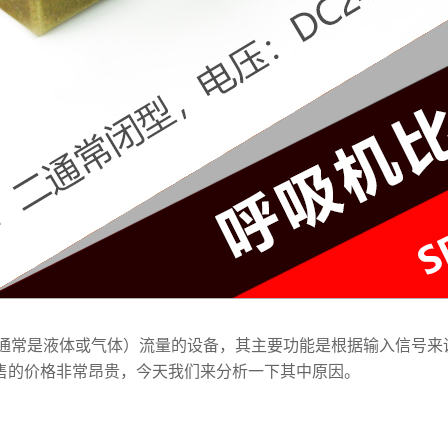
用于控制流体（通常是液体或气体）流量的设备，其主要功能是根据输入
售的价格非常昂贵，今天我们来分析一下其中原因。