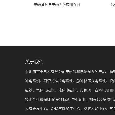
电磁弹射与电磁力学应用探讨
清
关于我们
深圳市宗泰电机有限公司电磁铁和电磁阀系列产品：框
冲电磁锁、圆管式推拉电磁铁、脉冲挤压式电磁铁、换
磁铁、气体电磁阀、液体电磁阀、比例阀、音圈电机和
技术企业和深圳市“专精特新”中小企业，拥有100多项
设有研发中心、CNC五轴加工中心、数控机加中心、五