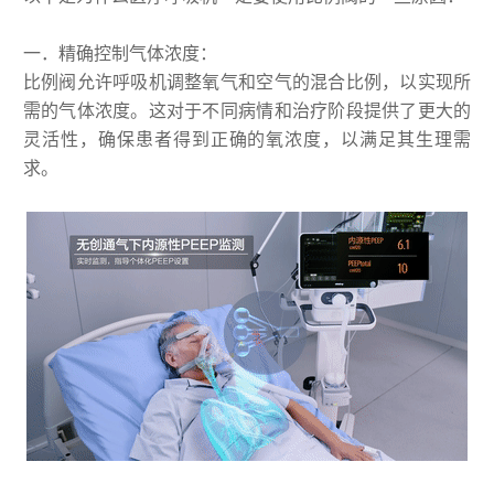
一．精确控制气体浓度：
比例阀允许呼吸机调整氧气和空气的混合比例，以实现所
需的气体浓度。这对于不同病情和治疗阶段提供了更大的
灵活性，确保患者得到正确的氧浓度，以满足其生理需
求。