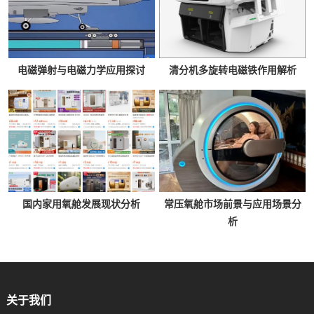
电磁弹射与电磁力学应用探讨
清分机多旋转电磁铁作用解析
国内家用氧舱发展现状分析
常压氧舱市场前景与应用场景分
析
关于我们