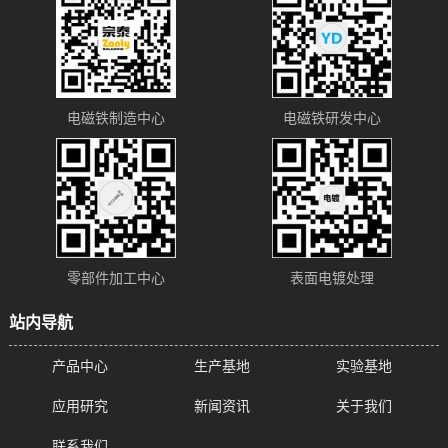
电磁铁制造中心
电磁铁研发中心
零部件加工中心
表面电镀处理
站内导航
产品中心
生产基地
实验基地
应用研究
新闻资讯
关于我们
联系我们