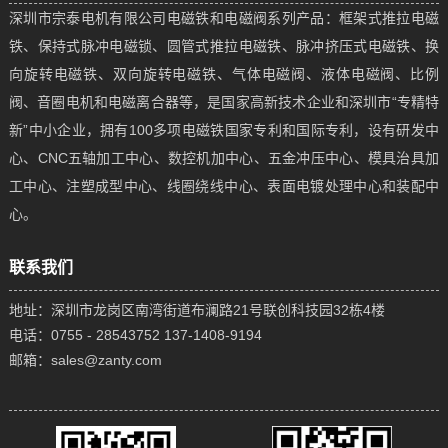
深圳市宗泰电机有限公司电磁铁和电磁阀系列产品：框架式推拉电磁
铁、保持式脉冲电磁锁、圆管式推拉电磁铁、脉冲挤压式电磁铁、换
向旋转电磁铁、双向旋转电磁铁、气体电磁阀、液体电磁阀、比例
阀、音圈电机和电磁离合器等，是国家高新技术企业和深圳市“专精特
新”中小企业，拥有100多项电磁铁国家专利和国际专利，设有研发中
心、CNC五轴加工中心、数控机加中心、五金冲压中心、模具治具加
工中心、注塑成型中心、线圈绕线中心、表面电镀处理中心和装配中
心。
联系我们
地址：深圳市龙岗区南湾街道布澜路21号联创科技园32栋4楼
电话：0755 - 28543752 137-1408-9194
邮箱：sales@zanty.com