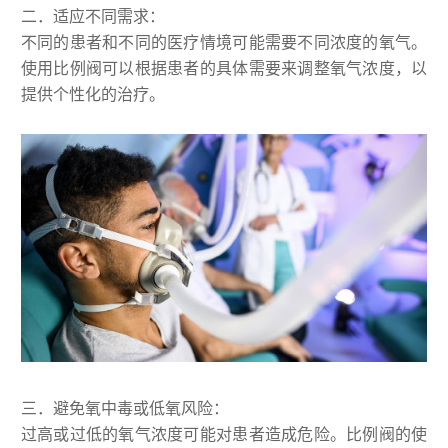
二．适应不同需求：
不同的患者和不同的医疗情境可能需要不同浓度的氧气。
使用比例阀可以根据患者的具体需要来调整氧气浓度，以
提供个性化的治疗。
三．避免氧中毒或低氧风险：
过高或过低的氧气浓度可能对患者造成危险。比例阀的使