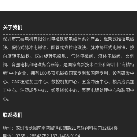
关于我们
深圳市宗泰电机有限公司电磁铁和电磁阀系列产品：框架式推拉电磁
铁、保持式脉冲电磁锁、圆管式推拉电磁铁、脉冲挤压式电磁铁、换
向旋转电磁铁、双向旋转电磁铁、气体电磁阀、液体电磁阀、比例
阀、音圈电机和电磁离合器等，是国家高新技术企业和深圳市“专精特
新”中小企业，拥有100多项电磁铁国家专利和国际专利，设有研发中
心、CNC五轴加工中心、数控机加中心、五金冲压中心、模具治具加
工中心、注塑成型中心、线圈绕线中心、表面电镀处理中心和装配中
心。
联系我们
地址：深圳市龙岗区南湾街道布澜路21号联创科技园32栋4楼
电话：0755 - 28543752 137-1408-9194