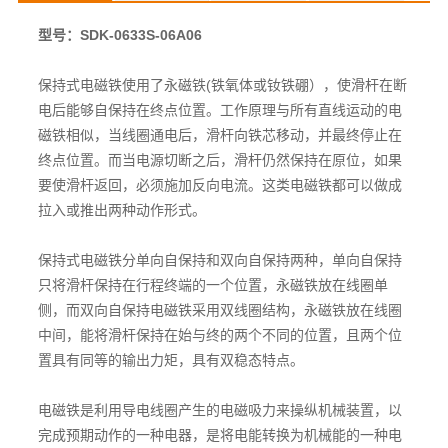
型号：SDK-0633S-06A06
保持式电磁铁使用了永磁铁(铁氧体或钕铁硼），使滑杆在断
电后能够自保持在终点位置。工作原理与所有直线运动的电
磁铁相似，当线圈通电后，滑杆向铁芯移动，并最终停止在
终点位置。而当电源切断之后，滑杆仍然保持在原位，如果
要使滑杆返回，必须施加反向电流。这类电磁铁都可以做成
拉入或推出两种动作形式。
保持式电磁铁分单向自保持和双向自保持两种，单向自保持
只将滑杆保持在行程终端的一个位置，永磁铁放在线圈单
侧，而双向自保持电磁铁采用双线圈结构，永磁铁放在线圈
中间，能将滑杆保持在始与终的两个不同的位置，且两个位
置具有同等的输出力矩，具有双稳态特点。
电磁铁是利用导电线圈产生的电磁吸力来操纵机械装置，以
完成预期动作的一种电器，是将电能转换为机械能的一种电