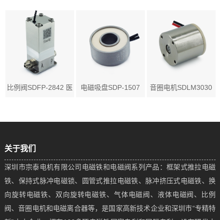
比例阀SDFP-2842 医
电磁吸盘SDP-1507
音圈电机SDLM3030
疗...
应用...
医疗...
关于我们
深圳市宗泰电机有限公司电磁铁和电磁阀系列产品：框架式推拉电磁
铁、保持式脉冲电磁锁、圆管式推拉电磁铁、脉冲挤压式电磁铁、换
向旋转电磁铁、双向旋转电磁铁、气体电磁阀、液体电磁阀、比例
阀、音圈电机和电磁离合器等，是国家高新技术企业和深圳市“专精特