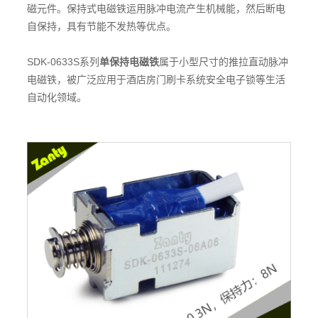
磁元件。保持式电磁铁运用脉冲电流产生机械能，然后断电
自保持，具有节能不发热等优点。
SDK-0633S系列
单保持电磁铁
属于小型尺寸的推拉直动脉冲
电磁铁，被广泛应用于酒店房门刷卡系统安全电子锁
等生活
自动化领域。