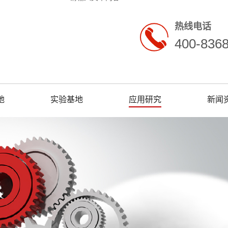
热线电话
400-836
地
实验基地
应用研究
新闻