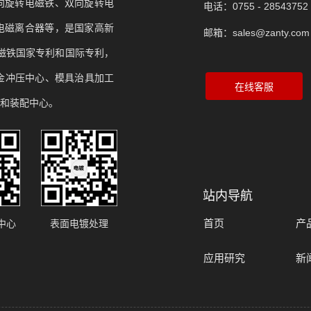
向旋转电磁铁、双向旋转电
电话：0755 - 28543752 
电磁离合器等，是国家高新
邮箱：sales@zanty.com
电磁铁国家专利和国际专利，
金冲压中心、模具治具加工
和装配中心。
站内导航
首页
产
中心
表面电镀处理
应用研究
新