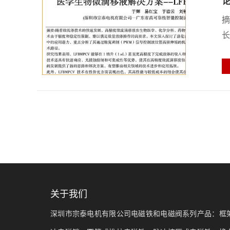
论
摘
长
关于我们
深圳市宗泰电机有限公司电磁铁和电磁阀系列产品：框