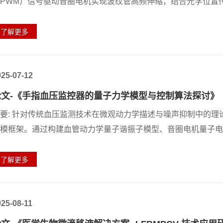
PWM）信号驱动音圈电机实现波纹管高频伸缩，结合光学位置传
025-07-12
论文-《手指血压监控器的量子力学模型与控制算法探讨》
要: 针对传统血压监测技术在微观动力学描述与噪声抑制中的
模框架。通过构建血管动力学量子谐振子模型、音圈电机量子电动
025-08-11