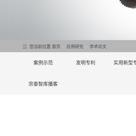
您当前位置:
首页
应用研究
学术论文
案例示范
发明专利
实用新型
宗泰智库播客