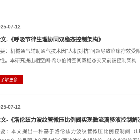
025-07-12
论文-《呼吸节律生理协同双稳态控制架构》
要：机械通气辅助通气技术因"人机对抗"问题导致临床疗效受限
性。本研究提出相空间-希尔伯特空间双稳态交叉前馈控制架构（PHBF
025-07-12
论文-《洛伦兹力波纹管微压比例阀实现微流滴移液控制解
摘要：本文提出一种基于洛伦兹力波纹管微压比例控制阀（LF