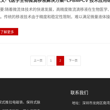
文-《医学生物微滴移液解决方案--LFBMPCV 技术应用
要:随着微流体技术的快速发展，高精度微流滴移液在生物医学
。传统的移液技术由于精度和稳定性限制，难以满足微量液体操作
上一页
1
2
下一页
联系我们
架式推拉电磁铁、保持式脉
地址：深圳市龙岗区南湾