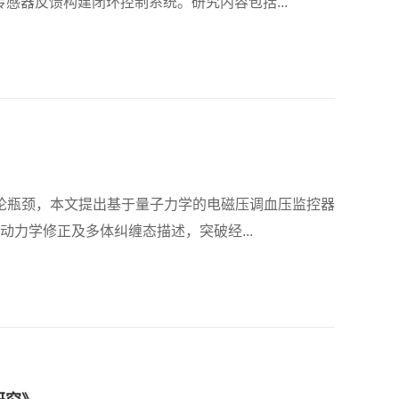
感器反馈构建闭环控制系统。研究内容包括...
理论瓶颈，本文提出基于量子力学的电磁压调血压监控器
力学修正及多体纠缠态描述，突破经...